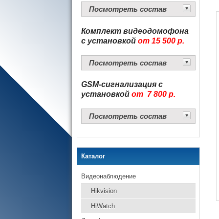
Посмотреть состав
Комплект видеодомофона
с установкой
от 15 500 р.
Посмотреть состав
GSM-сигнализация
с
установкой
от 7 800 р.
Посмотреть состав
Каталог
Видеонаблюдение
Hikvision
HiWatch