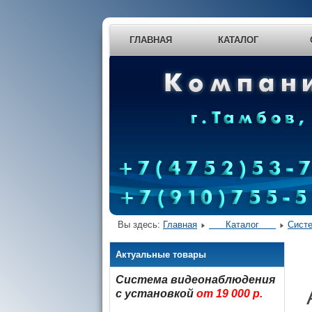
ГЛАВНАЯ
КАТАЛОГ
О
Вы здесь:
Главная
Каталог
Систе
Актуальные товары
Система видеонаблюдения
с установкой
от 19 000 р.