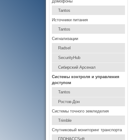
Домофоны
Tantos
Источники питания
Tantos
Сигнализации
Radsel
SecurityHub
Сибирский Арсенал
Системы контроля и управления
доступом
Tantos
Ростов-Дон
Системы точного земледелия
Trimble
Спутниковый мониторинг транспорта
ГЛОНАССSoft