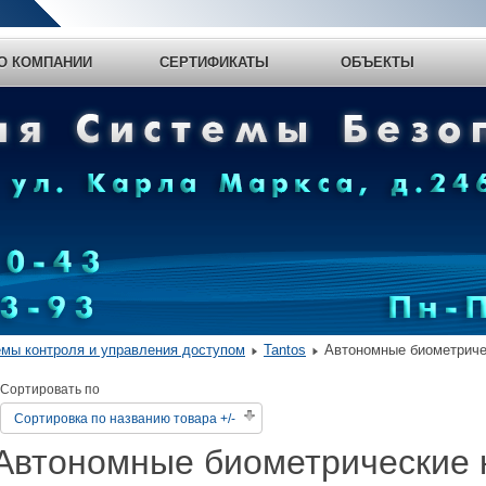
 КОМПАНИИ
СЕРТИФИКАТЫ
ОБЪЕКТЫ
мы контроля и управления доступом
Tantos
Автономные биометриче
Сортировать по
Сортировка по названию товара +/-
Автономные биометрические 